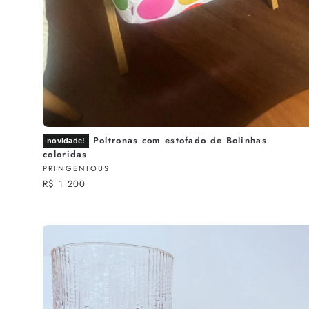
Poltronas com estofado de Bolinhas
novidade!
coloridas
PRINGENIOUS
R$ 1 200