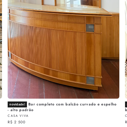
Bar completo com balcão curvado e espelho
novidade!
- alto padrão
CASA VIVA
R$ 2 500