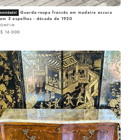
Guarda-roupa francês em madeira escura
novidade!
com 3 espelhos - década de 1920
BOMFIM
R$ 16 000