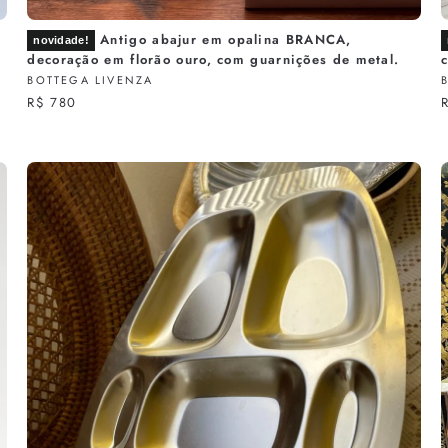
Antigo abajur em opalina BRANCA,
novidade!
decoração em florão ouro, com guarnições de metal.
BOTTEGA LIVENZA
R$ 780