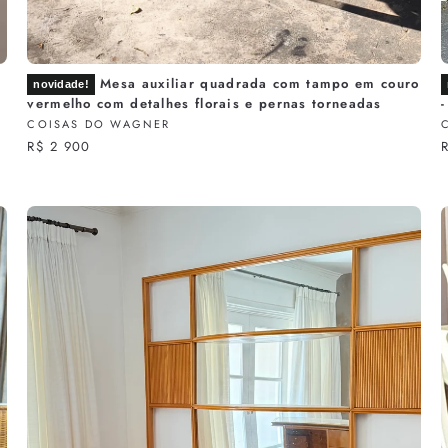
Mesa auxiliar quadrada com tampo em couro
novidade!
vermelho com detalhes florais e pernas torneadas
-
COISAS DO WAGNER
R$ 2 900