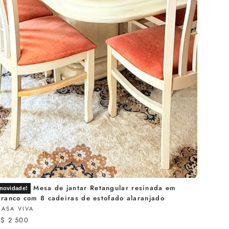
Mesa de jantar Retangular resinada em
novidade!
branco com 8 cadeiras de estofado alaranjado
CASA VIVA
R$ 2 500