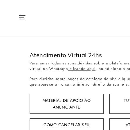
Pular
para
o
Menu
Conteúdo
Atendimento Virtual 24hs
Para sanar todas as suas dúvidas sobre a plataform
virtual no Whatsapp
clicando aqui
, ou adicione o 
Para dúvidas sobre peças do catálogo do site cliq
que aparecerá no canto inferior direito da sua tela.
MATERIAL DE APOIO AO
TU
ANUNCIANTE
COMO CANCELAR SEU
A