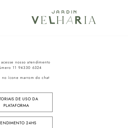
a acesse nosso atendimento
número 11 94330 6324
ue no ícone marrom do chat
TORIAIS DE USO DA
PLATAFORMA
TENDIMENTO 24HS