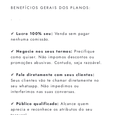
BENEFÍCIOS GERAIS DOS PLANOS:
.
.
✔
Lucro 100% seu:
Venda sem pagar
nenhuma comissão.
✔
Negocie nos seus termos:
Precifique
como quiser. Não impomos descontos ou
promoções abusivas. Contudo, seja razoável.
✔
Fale diretamente com seus clientes:
Seus clientes vão te chamar diretamente no
seu whatsapp. Não impedimos ou
interferimos nas suas conversas.
✔
Público qualificado:
Alcance quem
aprecia e reconhece os atributos do seu
tesouro!