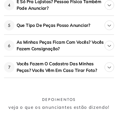
É Só Pra Lojistas? Pessoa Física Também
4
Pode Anunciar?
5
Que Tipo De Peças Posso Anunciar?
As Minhas Peças Ficam Com Vocês? Vocês
6
Fazem Consignação?
Vocês Fazem O Cadastro Das Minhas
7
Peças? Vocês Vêm Em Casa Tirar Foto?
DEPOIMENTOS
veja o que os anunciantes estão dizendo!