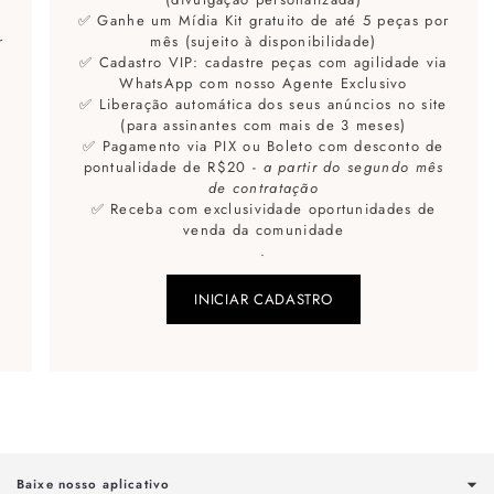
✅ Ganhe um Mídia Kit gratuito de até 5 peças por
r
mês (sujeito à disponibilidade)
✅ Cadastro VIP: cadastre peças com agilidade via
a
WhatsApp com nosso Agente Exclusivo
✅ Liberação automática dos seus anúncios no site
e
(para assinantes com mais de 3 meses)
✅ Pagamento via PIX ou Boleto com desconto de
pontualidade de R$20 -
a partir do segundo mês
de contratação
✅ Receba com exclusividade oportunidades de
venda da comunidade
.
INICIAR CADASTRO
Baixe nosso aplicativo