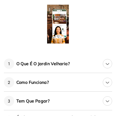
1
O Que É O Jardin Velharia?
2
Como Funciona?
3
Tem Que Pagar?