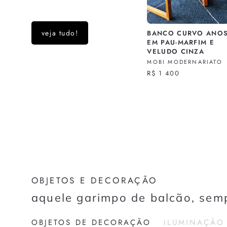
veja tudo!
BANCO CURVO ANOS
EM PAU-MARFIM E
VELUDO CINZA
MOBI MODERNARIATO
R$ 1 400
OBJETOS E DECORAÇÃO
aquele garimpo de balcão, sem
OBJETOS DE DECORAÇÃO
ILUMINAÇÃO