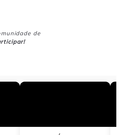
comunidade de
rticipar!