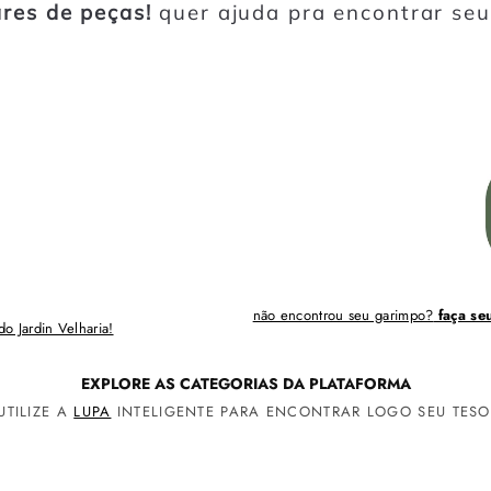
ares de peças!
quer ajuda pra encontrar seu
não encontrou seu garimpo?
faça se
o Jardin Velharia!
EXPLORE AS CATEGORIAS DA PLATAFORMA
UTILIZE A
LUPA
INTELIGENTE PARA ENCONTRAR LOGO SEU TES