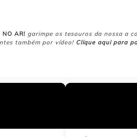
 NO AR!
garimpe os tesouros da nossa a 
ntes também por vídeo!
Clique aqui para pa