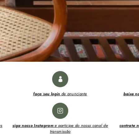
faça seu login
de anunciante
baixe n
es
siga nosso Instagram
e participe do nosso canal de
contrate n
transmissão