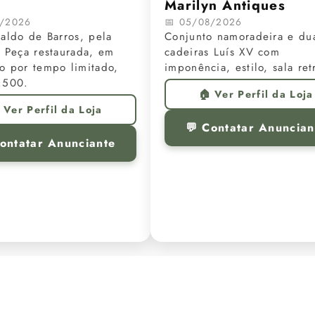
Marilyn Antiques
8/2026
📅 05/08/2026
aldo de Barros, pela
Conjunto namoradeira e du
 Peça restaurada, em
cadeiras Luís XV com
o por tempo limitado,
imponência, estilo, sala ret
.500.
🏠 Ver Perfil da Loja
 Ver Perfil da Loja
💬 Contatar Anuncian
Contatar Anunciante