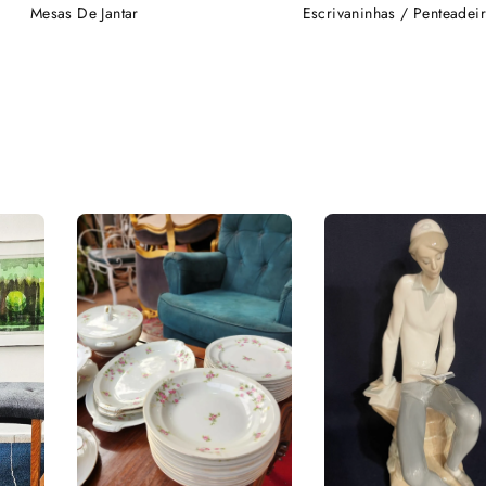
crivaninhas / Penteadeiras
Cadeiras