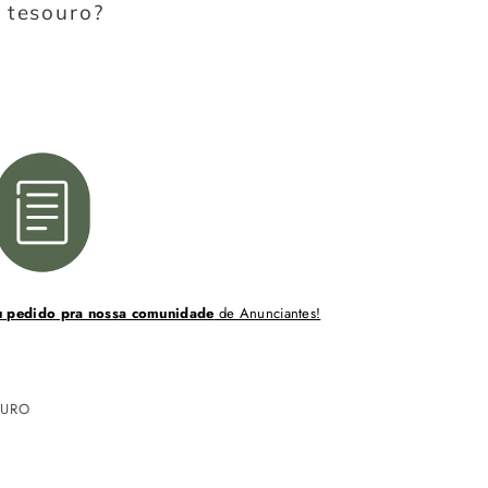
 tesouro?
u pedido pra nossa comunidade
de Anunciantes!
OURO