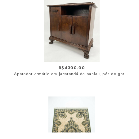
limpar filtro
R$4300.00
Aparador armário em jacarandá da bahia ( pés de garra )