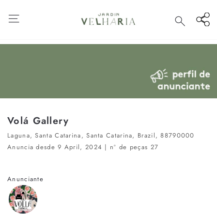
Pular
para
Menu
Pesquis
o
Conteúdo
Volá Gallery
Laguna, Santa Catarina, Santa Catarina, Brazil, 88790000
Anuncia desde 9 April, 2024
| nº de peças 27
Anunciante