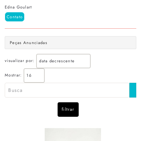
Edna Goulart
Contato
Peças Anunciadas
visualizar por:
Mostrar:
filtrar