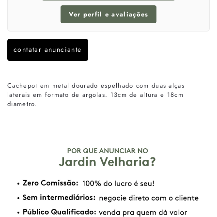
Ver perfil e avaliações
contatar anunciante
Cachepot em metal dourado espelhado com duas alças
laterais em formato de argolas. 13cm de altura e 18cm
diametro.