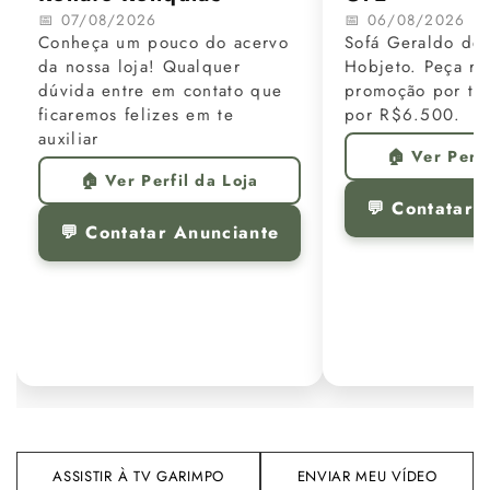
📅 07/08/2026
📅 06/08/2026
Conheça um pouco do acervo
Sofá Geraldo de 
da nossa loja! Qualquer
Hobjeto. Peça re
dúvida entre em contato que
promoção por te
ficaremos felizes em te
por R$6.500.
auxiliar
🏠 Ver Perfi
🏠 Ver Perfil da Loja
💬 Contatar 
💬 Contatar Anunciante
ASSISTIR À TV GARIMPO
ENVIAR MEU VÍDEO