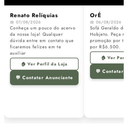
Renato Relíquias
OrÉ
📅 07/08/2026
📅 06/08/2026
Conheça um pouco do acervo
Sofá Geraldo de 
da nossa loja! Qualquer
Hobjeto. Peça re
dúvida entre em contato que
promoção por te
ficaremos felizes em te
por R$6.500.
auxiliar
🏠 Ver Perfi
🏠 Ver Perfil da Loja
💬 Contatar 
💬 Contatar Anunciante