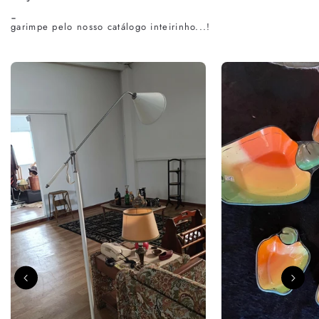
-
garimpe pelo nosso catálogo inteirinho...!