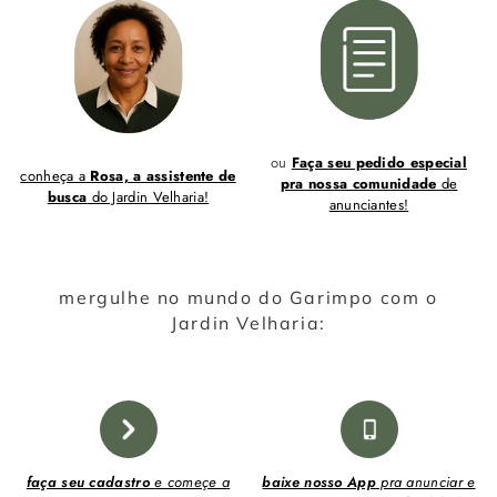
ou
Faça seu pedido especial
conheça a
Rosa, a assistente de
pra nossa comunidade
de
busca
do Jardin Velharia!
anunciantes!
mergulhe no mundo do Garimpo com o
Jardin Velharia:
faça seu cadastro
e começe a
baixe nosso App
pra anunciar e