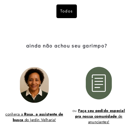
Todos
ainda não achou seu garimpo?
ou
Faça seu pedido especial
conheça a
Rosa, a assistente de
pra nossa comunidade
de
busca
do Jardin Velharia!
anunciantes!