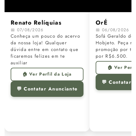
Renato Relíquias
OrÉ
📅 07/08/2026
📅 06/08/2026
Conheça um pouco do acervo
Sofá Geraldo de 
da nossa loja! Qualquer
Hobjeto. Peça re
dúvida entre em contato que
promoção por te
ficaremos felizes em te
por R$6.500.
auxiliar
🏠 Ver Perfi
🏠 Ver Perfil da Loja
💬 Contatar 
💬 Contatar Anunciante