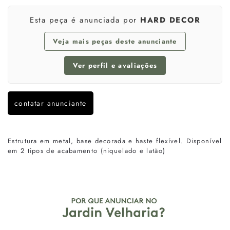
Esta peça é anunciada por
HARD DECOR
Veja mais peças deste anunciante
Ver perfil e avaliações
contatar anunciante
Estrutura em metal, base decorada e haste flexível. Disponível
em 2 tipos de acabamento (niquelado e latão)