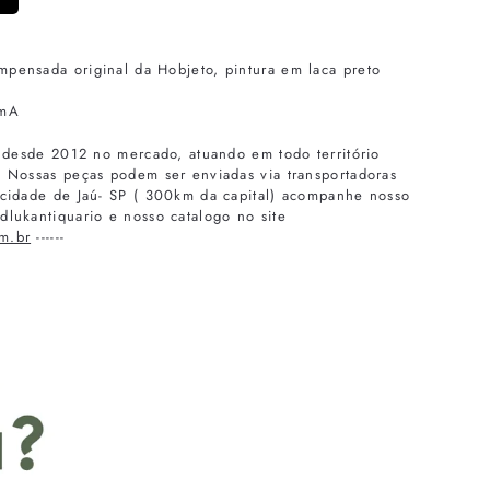
mpensada original da Hobjeto, pintura em laca preto
cmA
o, desde 2012 no mercado, atuando em todo território
l. Nossas peças podem ser enviadas via transportadoras
a cidade de Jaú- SP ( 300km da capital) acompanhe nosso
dlukantiquario e nosso catalogo no site
m.br
------