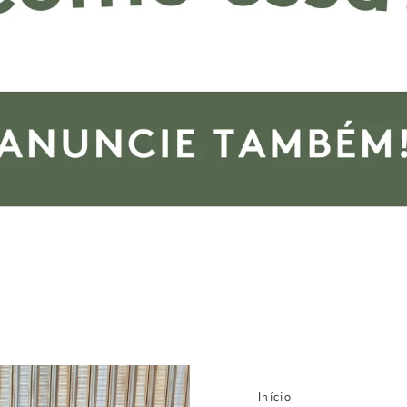
Início