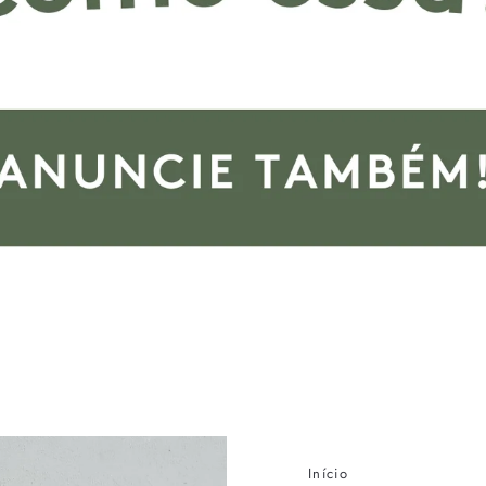
Início