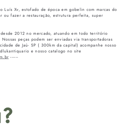
tilo Luís Xv, estofado de época em gobelin com marcas do
 ou fazer a restauração, estrutura perfeita, super
o, desde 2012 no mercado, atuando em todo território
l. Nossas peças podem ser enviadas via transportadoras
a cidade de Jaú- SP ( 300km da capital) acompanhe nosso
dlukantiquario e nosso catalogo no site
m.br
------