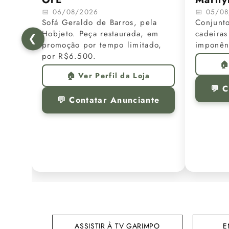
📅 06/08/2026
📅 05/0
Sofá Geraldo de Barros, pela
Conjunt
Hobjeto. Peça restaurada, em
cadeiras
❮
promoção por tempo limitado,
imponênc
por R$6.500.
🏠
🏠 Ver Perfil da Loja
💬 
💬 Contatar Anunciante
ASSISTIR À TV GARIMPO
E