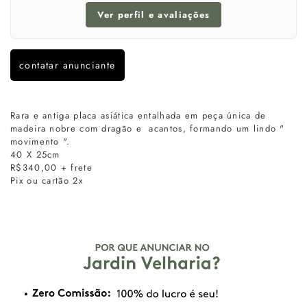
Ver perfil e avaliações
contatar anunciante
Rara e antiga placa asiática entalhada em peça única de
madeira nobre com dragão e acantos, formando um lindo "
movimento ".
40 X 25cm
R$340,00 + frete
Pix ou cartão 2x