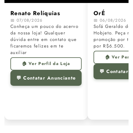
Renato Relíquias
OrÉ
📅 07/08/2026
📅 06/08/2026
Conheça um pouco do acervo
Sofá Geraldo de 
da nossa loja! Qualquer
Hobjeto. Peça re
dúvida entre em contato que
promoção por te
ficaremos felizes em te
por R$6.500.
auxiliar
🏠 Ver Perfi
🏠 Ver Perfil da Loja
💬 Contatar 
💬 Contatar Anunciante