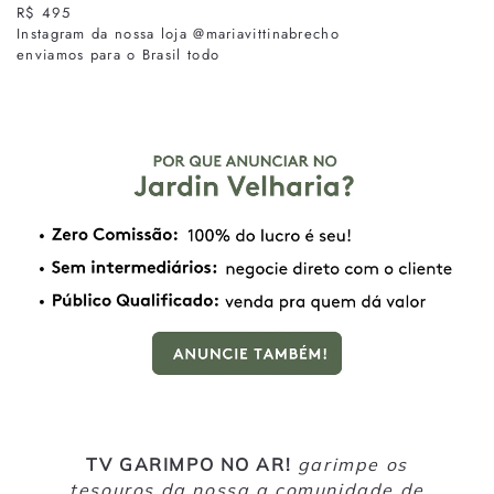
R$ 495
Instagram da nossa loja @mariavittinabrecho
enviamos para o Brasil todo
TV GARIMPO NO AR!
garimpe os
tesouros da nossa a comunidade de