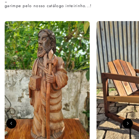
-
garimpe pelo nosso catálogo inteirinho...!