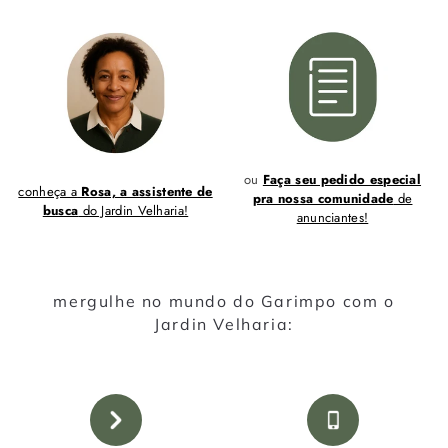
ou
Faça seu pedido especial
conheça a
Rosa, a assistente de
pra nossa comunidade
de
busca
do Jardin Velharia!
anunciantes!
mergulhe no mundo do Garimpo com o
Jardin Velharia: